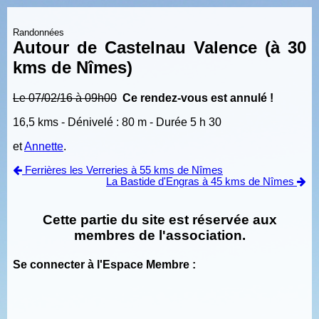
Randonnées
Autour de Castelnau Valence (à 30
kms de Nîmes)
Le 07/02/16 à 09h00
Ce rendez-vous est annulé !
16,5 kms - Dénivelé : 80 m - Durée 5 h 30
et
Annette
.
Ferrières les Verreries à 55 kms de Nîmes
La Bastide d'Engras à 45 kms de Nîmes
Cette partie du site est réservée aux
membres de l'association.
Se connecter à l'Espace Membre :