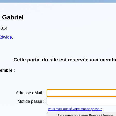
 Gabriel
2014
Edwige
.
Cette partie du site est réservée aux membr
Membre :
Adresse eMail :
Mot de passe :
Vous avez oublié votre mot de passe ?