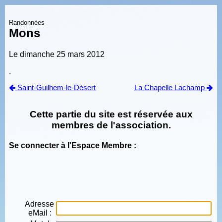
Randonnées
Mons
Le dimanche 25 mars 2012
.
Saint-Guilhem-le-Désert
La Chapelle Lachamp
Cette partie du site est réservée aux
membres de l'association.
Se connecter à l'Espace Membre :
Adresse
eMail :