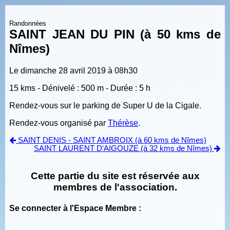
Randonnées
SAINT JEAN DU PIN (à 50 kms de
Nîmes)
Le dimanche 28 avril 2019 à 08h30
15 kms - Dénivelé : 500 m - Durée : 5 h
Rendez-vous sur le parking de Super U de la Cigale.
Rendez-vous organisé par
Thérèse
.
SAINT DENIS - SAINT AMBROIX (à 60 kms de Nîmes)
SAINT LAURENT D'AIGOUZE (à 32 kms de Nîmes)
Cette partie du site est réservée aux
membres de l'association.
Se connecter à l'Espace Membre :