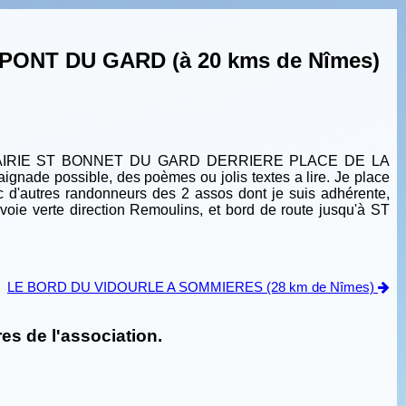
NT DU GARD (à 20 kms de Nîmes)
A MAIRIE ST BONNET DU GARD DERRIERE PLACE DE LA
ade possible, des poèmes ou jolis textes a lire. Je place
c d'autres randonneurs des 2 assos dont je suis adhérente,
 voie verte direction Remoulins, et bord de route jusqu'à ST
LE BORD DU VIDOURLE A SOMMIERES (28 km de Nîmes)
es de l'association.