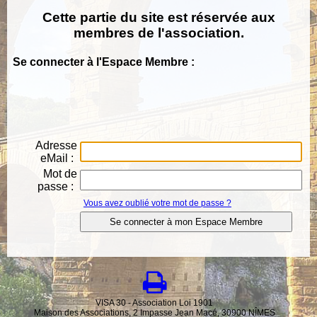
Cette partie du site est réservée aux
membres de l'association.
Se connecter à l'Espace Membre :
Adresse
eMail :
Mot de
passe :
Vous avez oublié votre mot de passe ?
VISA 30 - Association Loi 1901
Maison des Associations, 2 Impasse Jean Macé, 30900 NÎMES