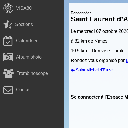
VISA30
Randonnées
Saint Laurent d’
Sections
Le mercredi 07 octobre 202
Calendrier
à 32 km de Nîmes
10,5 km – Dénivelé : faible 
Album photo
Rendez-vous organisé par
B
Saint Michel d’Euzet
Trombinoscope
Contact
Se connecter à l'Espace 