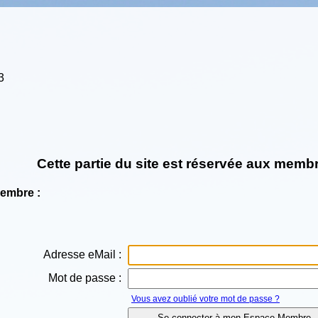
3
Cette partie du site est réservée aux membr
Membre :
Adresse eMail :
Mot de passe :
Vous avez oublié votre mot de passe ?