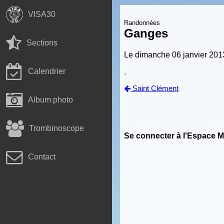
VISA30
Randonnées
Ganges
Sections
Le dimanche 06 janvier 201
Calendrier
.
Saint Clément
Album photo
Trombinoscope
Se connecter à l'Espace 
Contact