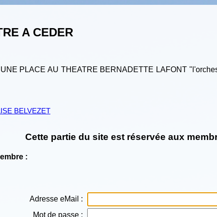
TRE A CEDER
E PLACE AU THEATRE BERNADETTE LAFONT "l'orchestre des 
ISE BELVEZET
Cette partie du site est réservée aux membr
Membre :
Adresse eMail :
Mot de passe :