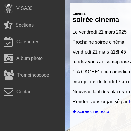
VISA30
Cinéma
soirée cinema
Sections
Le vendredi 21 mars 2025
Calendrier
Prochaine soirée cinéma
Vendredi 21 mars à18h45
Album photo
rendez vous au sémaphore 
"LA CACHE" une comédie qui
Trombinoscope
Inscriptions du lundi 17 au 
Nouveau tarif des places:7 
Contact
Rendez-vous organisé par
soirée cine resto