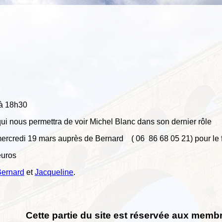
à 18h30
 nous permettra de voir Michel Blanc dans son dernier rôle
mercredi 19 mars auprès de Bernard ( 06 86 68 05 21) pour le fi
euros
Bernard
et
Jacqueline
.
Cette partie du site est réservée aux membr