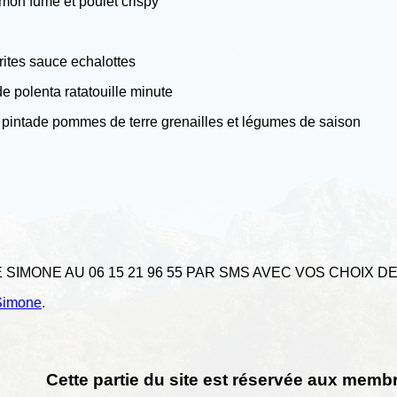
umon fume et poulet crispy
rites sauce echalottes
 de polenta ratatouille minute
pintade pommes de terre grenailles et légumes de saison
SIMONE AU 06 15 21 96 55 PAR SMS AVEC VOS CHOIX DE
Simone
.
Cette partie du site est réservée aux membr