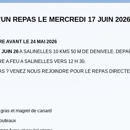
'UN REPAS LE MERCREDI 17 JUIN 202
E AVANT LE 24 MAI 2026
 JUIN 26
A SALINELLES 10 KMS 50 M DE DENIVELE. DEPA
E A FEU A SALINELLES VERS 12 H 30.
S ? VENEZ NOUS REJOINDRE POUR LE REPAS DIRECT
e gras et magret de canard
couteaux