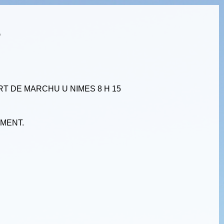
6
RT DE MARCHU U NIMES 8 H 15
EMENT.