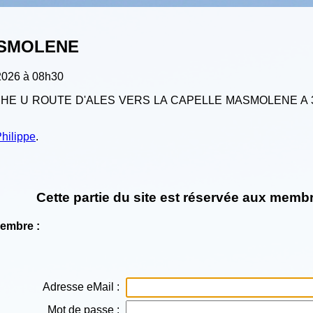
ASMOLENE
2026 à 08h30
CHE U ROUTE D'ALES VERS LA CAPELLE MASMOLENE A 
hilippe
.
Cette partie du site est réservée aux membr
Membre :
Adresse eMail :
Mot de passe :