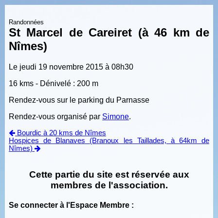
Randonnées
St Marcel de Careiret (à 46 km de
Nîmes)
Le jeudi 19 novembre 2015 à 08h30
16 kms - Dénivelé : 200 m
Rendez-vous sur le parking du Parnasse
Rendez-vous organisé par
Simone
.
Bourdic à 20 kms de Nîmes
Hospices de Blanaves (Branoux les Taillades, à 64km de
Nîmes)
Cette partie du site est réservée aux
membres de l'association.
Se connecter à l'Espace Membre :