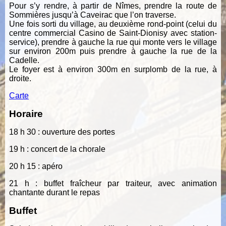
Pour s’y rendre, à partir de Nîmes, prendre la route de
Sommières jusqu’à Caveirac que l’on traverse.
Une fois sorti du village, au deuxième rond-point (celui du
centre commercial Casino de Saint-Dionisy avec station-
service), prendre à gauche la rue qui monte vers le village
sur environ 200m puis prendre à gauche la rue de la
Cadelle.
Le foyer est à environ 300m en surplomb de la rue, à
droite.
Carte
Horaire
18 h 30 : ouverture des portes
19 h : concert de la chorale
20 h 15 : apéro
21 h : buffet fraîcheur par traiteur, avec animation
chantante durant le repas
Buffet