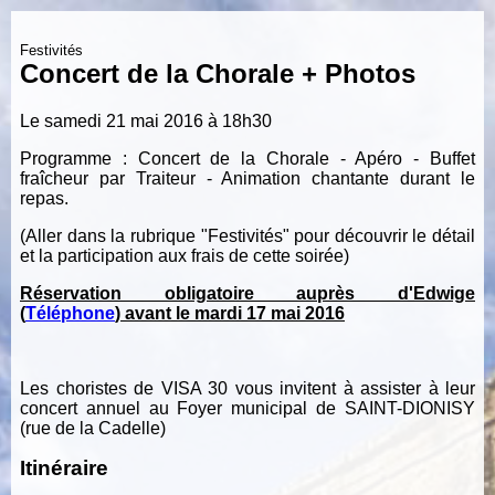
Festivités
Concert de la Chorale + Photos
Le samedi 21 mai 2016 à 18h30
Programme : Concert de la Chorale - Apéro - Buffet
fraîcheur par Traiteur - Animation chantante durant le
repas.
(Aller dans la rubrique "Festivités" pour découvrir le détail
et la participation aux frais de cette soirée)
Réservation obligatoire auprès d'Edwige
(
Téléphone
) avant le mardi 17 mai 2016
Les choristes de VISA 30 vous invitent à assister à leur
concert annuel au Foyer municipal de SAINT-DIONISY
(rue de la Cadelle)
Itinéraire