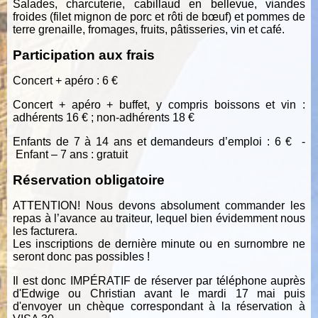
Salades, charcuterie, cabillaud en bellevue, viandes
froides (filet mignon de porc et rôti de bœuf) et pommes de
terre grenaille, fromages, fruits, pâtisseries, vin et café.
Participation aux frais
Concert + apéro : 6 €
Concert + apéro + buffet, y compris boissons et vin :
adhérents 16 € ; non-adhérents 18 €
Enfants de 7 à 14 ans et demandeurs d’emploi : 6 € -
Enfant – 7 ans : gratuit
Réservation obligatoire
ATTENTION! Nous devons absolument commander les
repas à l’avance au traiteur, lequel bien évidemment nous
les facturera.
Les inscriptions de dernière minute ou en surnombre ne
seront donc pas possibles !
Il est donc IMPÉRATIF de réserver par téléphone auprès
d'Edwige ou Christian avant le mardi 17 mai puis
d'envoyer un chèque correspondant à la réservation à