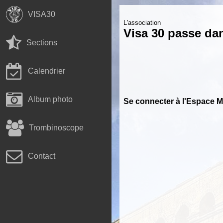
VISA30
L'association
Visa 30 passe da
Sections
Calendrier
Album photo
Se connecter à l'Espace 
Trombinoscope
Contact